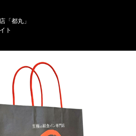
店「都丸」
イト