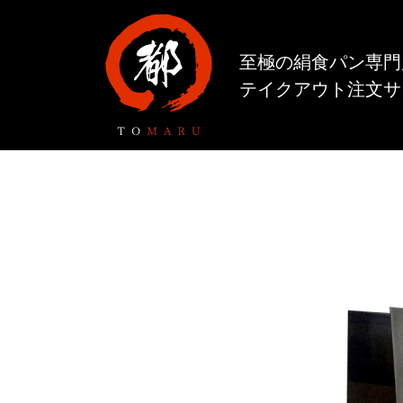
至極の絹食パン専門
テイクアウト注文サ